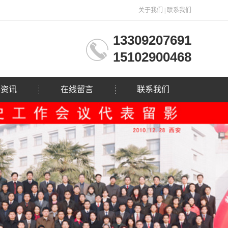
关于我们
|
联系我们
13309207691
15102900468
影资讯
在线留言
联系我们
司动态
业动态
影知识