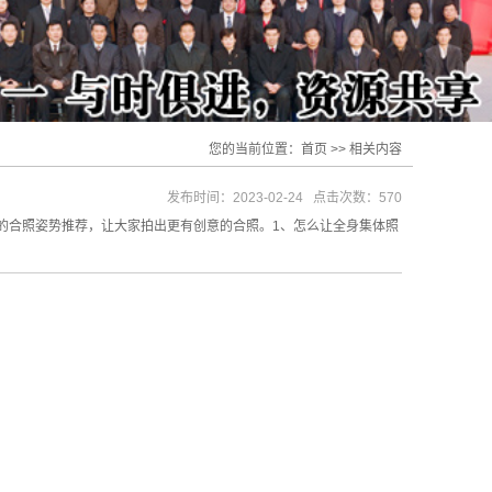
您的当前位置：
首页
>>
相关内容
发布时间：2023-02-24 点击次数：570
的合照姿势推荐，让大家拍出更有创意的合照。1、怎么让全身集体照