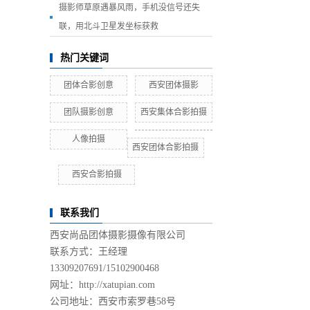
摄影师草原遇暴风雨，手机没信号还失
联，用北斗卫星发坐标获救
热门关键词
团体合影创意
西安团体摄影
团队摄影创意
西安集体合影拍摄
人像拍摄
西安团体合影拍摄
西安合影拍摄
联系我们
西安尚品团体摄影摄像有限公司
联系方式：王经理
13309207691/
15102900468
网址：http://xatupian.com
公司地址：西安市索罗巷58号