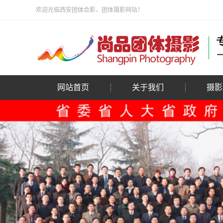
欢迎光临西安团体合影、团体摄影网站！
网站首页
关于我们
摄影
公司简介
大型合
团队精英
单位团
毕业集
会议摄
活动合