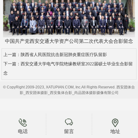
中国共产党西安交通大学资产公司第二次代表大会合影留念
上一篇：
陕西省人民医院抗击新冠肺炎重症医疗队留影
下一篇：
西安交通大学电气学院绝缘教研室2022届硕士毕业生合影留
念
© CopyRight 2009-2023, XATUPIAN.COM, Inc.All Rights Reserved. 西安团体合
影_西安团体摄影_西安集体合影_尚品团体摄影摄像有限公司
电话
留言
地址